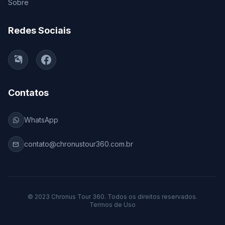
Sobre
Redes Sociais
Contatos
WhatsApp
contato@chronustour360.com.br
mail
© 2023 Chronus Tour 360. Todos os direitos reservados.
Termos de Uso