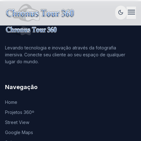
menu
dark_mode
Levando tecnologia e inovação através da fotografia
imersiva. Conecte seu cliente ao seu espaço de qualquer
lugar do mundo.
Navegação
Home
Projetos 360º
Street View
Google Maps