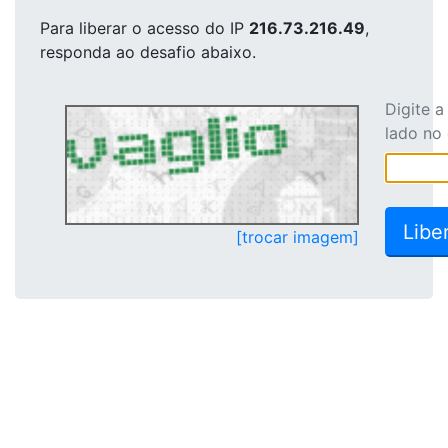
Para liberar o acesso
do IP
216.73.216.49
,
responda ao desafio abaixo.
Digite 
lado no
[trocar imagem]